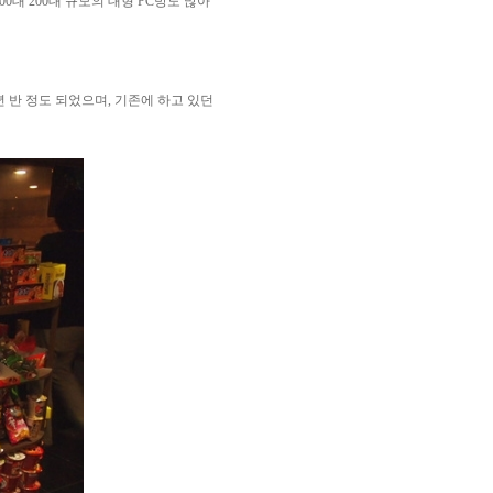
0대 200대 규모의 대형 PC방도 많아
년 반 정도 되었으며, 기존에 하고 있던