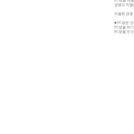
PC방을 처음
경쟁이 치열
치열한 경쟁
■ PC방은 
PC방을 하기
PC방을 인