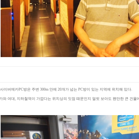
사이버메카PC방은 주변 300m 안에 20개가 넘는 PC방이 있는 지역에 위치해 있다.
가와 여대, 지하철역이 가깝다는 위치상의 잇점 때문인지 얼핏 보아도 왠만한 큰 건물에