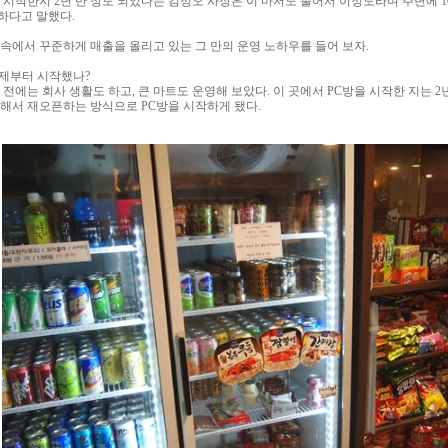
 시작한지 2년 반 정도 되었다는 김정오 사장은 이 마저도 줄어서 이정도라며 주변에 10
하다고 말했다.
 속에서 꾸준하게 매출을 올리고 있는 그 만의 운영 노하우를 들어 보자.
언제부터 시작했나?
 전에는 회사 생활도 하고, 큰 마트도 운영해 보았다. 이 곳에서 PC방을 시작한 지는 2
수해서 재오픈하는 방식으로 PC방을 시작하게 됐다.