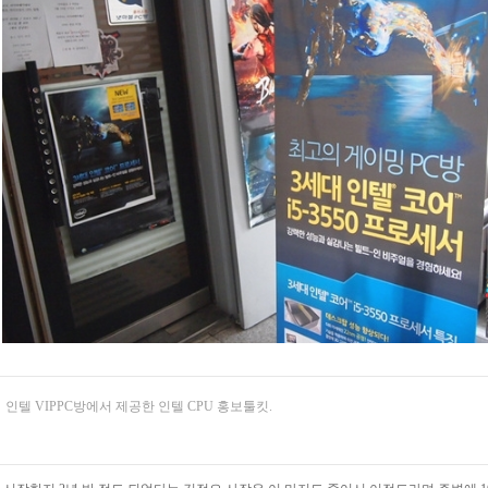
인텔 VIPPC방에서 제공한 인텔 CPU 홍보툴킷.