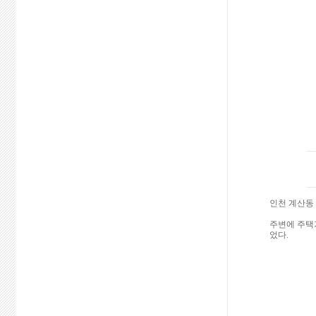
인천 계산동 
주변에 주택
었다.