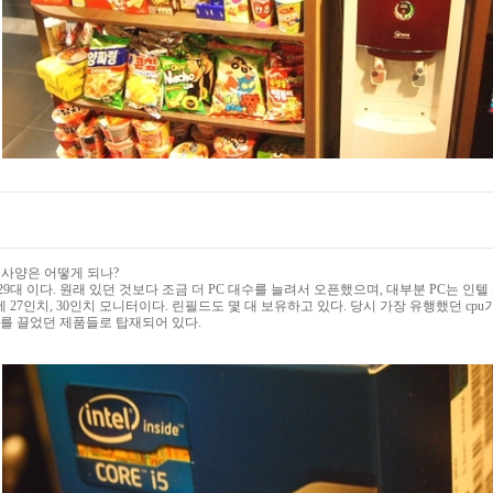
C 사양은 어떻게 되나?
129대 이다. 원래 있던 것보다 조금 더 PC 대수를 늘려서 오픈했으며, 대부분 PC는 
27인치, 30인치 모니터이다. 린필드도 몇 대 보유하고 있다. 당시 가장 유행했던 cpu가
기를 끌었던 제품들로 탑재되어 있다.