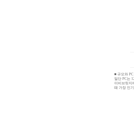
■ 규모와 P
일단 PC는 
이비브릿지에 
때 가장 인